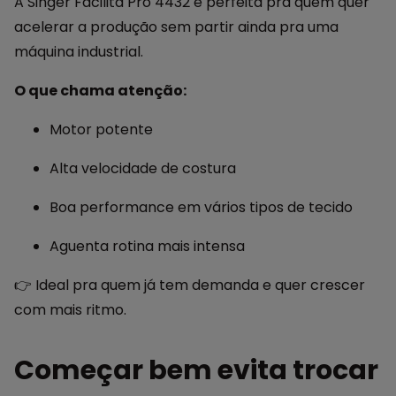
A Singer Facilita Pro 4432 é perfeita pra quem quer
acelerar a produção sem partir ainda pra uma
máquina industrial.
O que chama atenção:
Motor potente
Alta velocidade de costura
Boa performance em vários tipos de tecido
Aguenta rotina mais intensa
👉 Ideal pra quem já tem demanda e quer crescer
com mais ritmo.
Começar bem evita trocar