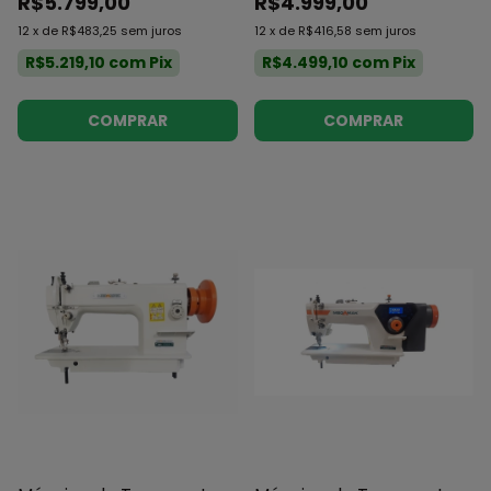
R$5.799,00
R$4.999,00
12
x
de
R$483,25
sem juros
12
x
de
R$416,58
sem juros
R$5.219,10
com
Pix
R$4.499,10
com
Pix
COMPRAR
COMPRAR