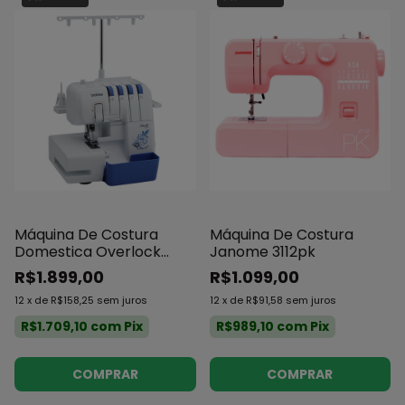
Máquina De Costura
Máquina De Costura
Domestica Overlock
Janome 3112pk
Brother 3534dt
R$1.899,00
R$1.099,00
12
x
de
R$158,25
sem juros
12
x
de
R$91,58
sem juros
R$1.709,10
com
Pix
R$989,10
com
Pix
COMPRAR
COMPRAR