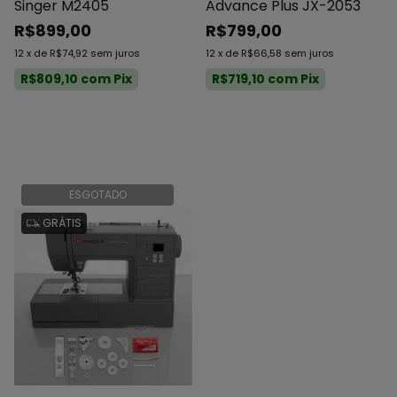
Singer M2405
Advance Plus JX-2053
R$899,00
R$799,00
12
x
de
R$74,92
sem juros
12
x
de
R$66,58
sem juros
R$809,10
com
Pix
R$719,10
com
Pix
ESGOTADO
GRÁTIS