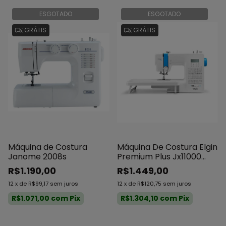
ESGOTADO
ESGOTADO
GRÁTIS
GRÁTIS
Máquina de Costura
Máquina De Costura Elgin
Janome 2008s
Premium Plus Jx11000
Mesa Extensora
R$1.190,00
R$1.449,00
12
x
de
R$99,17
sem juros
12
x
de
R$120,75
sem juros
R$1.071,00
com
Pix
R$1.304,10
com
Pix