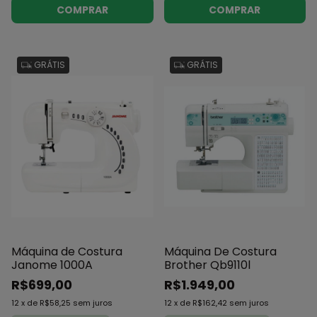
COMPRAR
COMPRAR
GRÁTIS
GRÁTIS
Máquina de Costura
Máquina De Costura
Janome 1000A
Brother Qb9110l
R$699,00
R$1.949,00
12
x
de
R$58,25
sem juros
12
x
de
R$162,42
sem juros