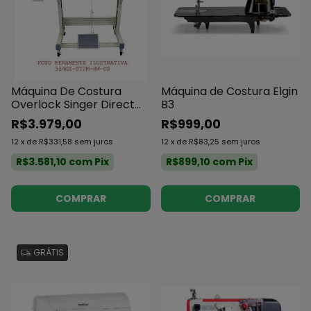
Máquina De Costura
Máquina de Costura Elgin
Overlock Singer Direct
B3
Drive 3 Fios
R$3.979,00
R$999,00
12
x
de
R$331,58
sem juros
12
x
de
R$83,25
sem juros
R$3.581,10
com
Pix
R$899,10
com
Pix
COMPRAR
COMPRAR
GRÁTIS