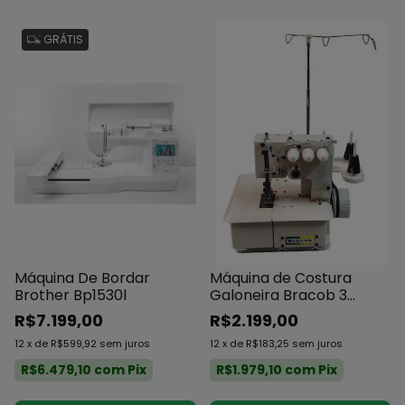
GRÁTIS
Máquina De Bordar
Máquina de Costura
Brother Bp1530l
Galoneira Bracob 3
Agulhas Portátil
R$7.199,00
R$2.199,00
12
x
de
R$599,92
sem juros
12
x
de
R$183,25
sem juros
R$6.479,10
com
Pix
R$1.979,10
com
Pix