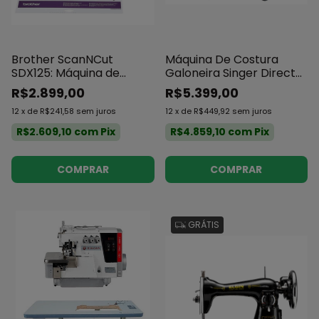
Brother ScanNCut
Máquina De Costura
SDX125: Máquina de
Galoneira Singer Direct
Corte Inteligente com
Drive
R$2.899,00
R$5.399,00
Scanner Integrado
12
x
de
R$241,58
sem juros
12
x
de
R$449,92
sem juros
R$2.609,10
com
Pix
R$4.859,10
com
Pix
COMPRAR
COMPRAR
GRÁTIS