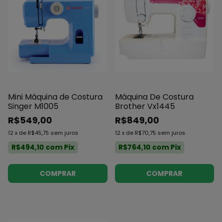
Mini Máquina de Costura
Máquina De Costura
Singer M1005
Brother Vx1445
R$549,00
R$849,00
12
x
de
R$45,75
sem juros
12
x
de
R$70,75
sem juros
R$494,10
com
Pix
R$764,10
com
Pix
COMPRAR