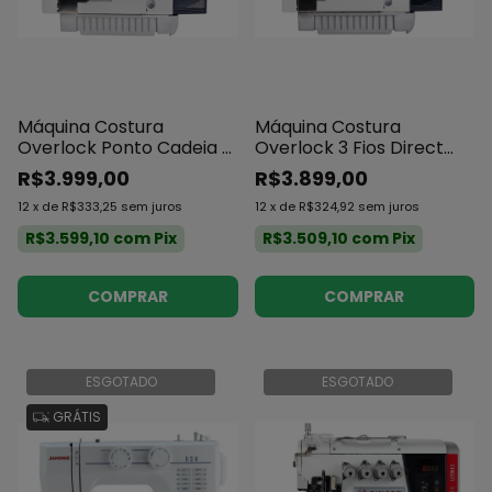
Máquina Costura
Máquina Costura
Overlock Ponto Cadeia 4
Overlock 3 Fios Direct
Fios Direct Drive Sun
Drive Sun Special
R$3.999,00
R$3.899,00
Special SS65D-4ST-ES
12
x
de
R$333,25
sem juros
12
x
de
R$324,92
sem juros
R$3.599,10
com
Pix
R$3.509,10
com
Pix
COMPRAR
COMPRAR
ESGOTADO
ESGOTADO
GRÁTIS