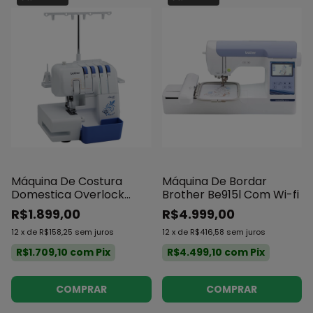
Máquina De Costura
Máquina De Bordar
Domestica Overlock
Brother Be915l Com Wi-fi
Brother 3534dt
R$1.899,00
R$4.999,00
12
x
de
R$158,25
sem juros
12
x
de
R$416,58
sem juros
R$1.709,10
com
Pix
R$4.499,10
com
Pix
COMPRAR