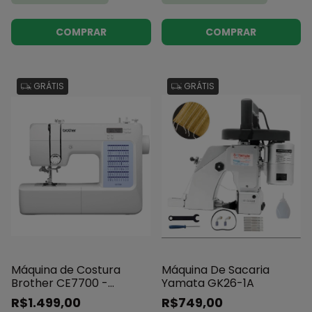
COMPRAR
GRÁTIS
GRÁTIS
Máquina de Costura
Máquina De Sacaria
Brother CE7700 -
Yamata GK26-1A
Autovolt
R$1.499,00
R$749,00