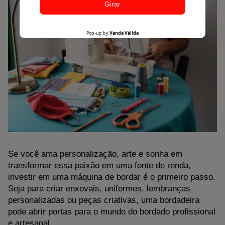
Se você ama personalização, arte e sonha em 
transformar essa paixão em uma fonte de renda, 
investir em uma máquina de bordar é o primeiro passo. 
Seja para criar enxovais, uniformes, lembranças 
personalizadas ou peças criativas, uma bordadeira 
pode abrir portas para o mundo do bordado profissional 
e artesanal.