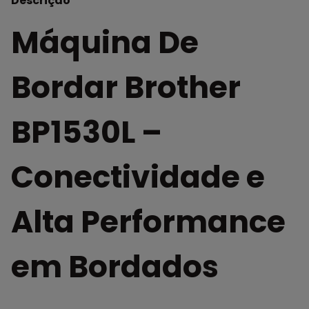
Descrição
Máquina De
Bordar Brother
BP1530L –
Conectividade e
Alta Performance
em Bordados