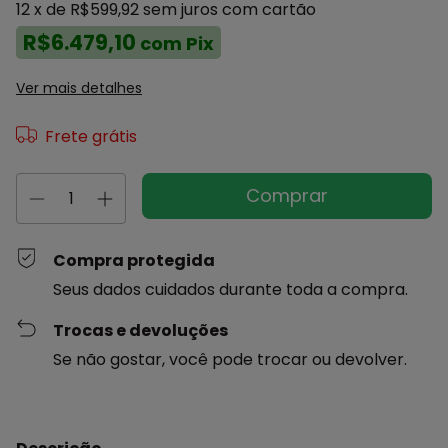
12
x de
R$599,92
sem juros
com cartão
R$6.479,10
com
Pix
Ver mais detalhes
Frete grátis
Compra protegida
Seus dados cuidados durante toda a compra.
Trocas e devoluções
Se não gostar, você pode trocar ou devolver.