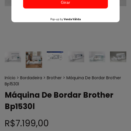
Início
>
Bordadeira
>
Brother
>
Máquina De Bordar Brother
Bp1530l
Máquina De Bordar Brother
Bp1530l
R$7.199,00