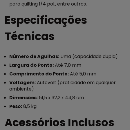
para quilting 1/4 pol., entre outros.
Especificações
Técnicas
Número de Agulhas:
Uma (capacidade dupla)
Largura do Ponto:
Até 7,0 mm
Comprimento do Ponto:
Até 5,0 mm
Voltagem:
Autovolt (praticidade em qualquer
ambiente)
Dimensões:
51,5 x 32,2 x 44,8 cm
Peso:
8,5 kg
Acessórios Inclusos