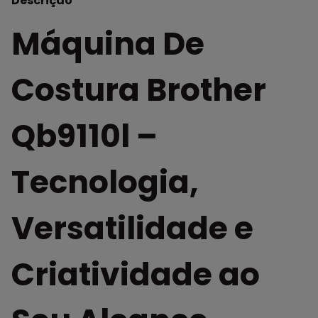
Descrição
Máquina De
Costura Brother
Qb9110l –
Tecnologia,
Versatilidade e
Criatividade ao