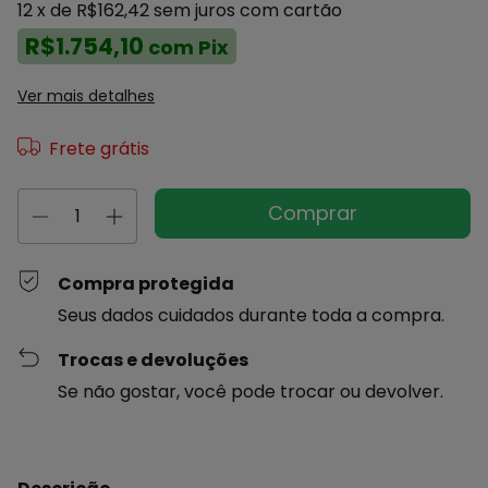
12
x de
R$162,42
sem juros
com cartão
R$1.754,10
com
Pix
Ver mais detalhes
Frete grátis
Compra protegida
Seus dados cuidados durante toda a compra.
Trocas e devoluções
Se não gostar, você pode trocar ou devolver.