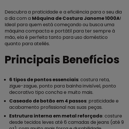
Descubra a praticidade e a eficiência para o seu dia
a dia com a
Máquina de Costura Janome 1000A
!
Ideal para quem está começando ou busca uma
máquina compacta e portátil para ter sempre à
mão, ela é perfeita tanto para uso doméstico
quanto para ateliês.
Principais Benefícios
6 tipos de pontos essenciais
: costura reta,
zigue-zague, ponto para bainha invisível, ponto
decorativo tipo concha e muito mais.
Caseado de botão em 4 passos
: praticidade e
acabamento profissional nas suas peças.
Estrutura interna em metal reforçado
: costure
desde tecidos leves até 6 camadas de jeans (até 9
oz), com muito mais força e durabilidade.