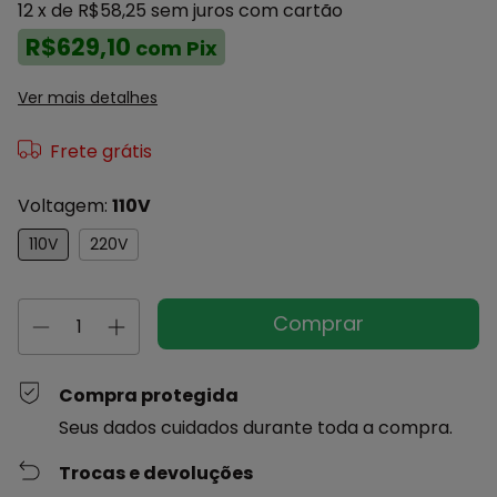
12
x de
R$58,25
sem juros
com cartão
R$629,10
com
Pix
Ver mais detalhes
Frete grátis
Voltagem:
110V
110V
220V
Compra protegida
Seus dados cuidados durante toda a compra.
Trocas e devoluções