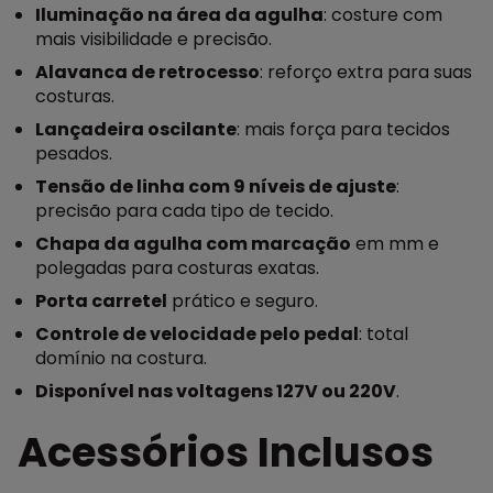
Iluminação na área da agulha
: costure com
mais visibilidade e precisão.
Alavanca de retrocesso
: reforço extra para suas
costuras.
Lançadeira oscilante
: mais força para tecidos
pesados.
Tensão de linha com 9 níveis de ajuste
:
precisão para cada tipo de tecido.
Chapa da agulha com marcação
em mm e
polegadas para costuras exatas.
Porta carretel
prático e seguro.
Controle de velocidade pelo pedal
: total
domínio na costura.
Disponível nas voltagens 127V ou 220V
.
Acessórios Inclusos