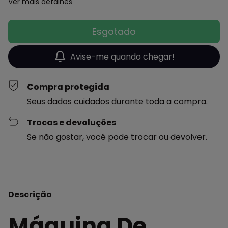
Ver mais detalhes
Avise-me quando chegar!
Compra protegida
Seus dados cuidados durante toda a compra.
Trocas e devoluções
Se não gostar, você pode trocar ou devolver.
Descrição
Máquina De