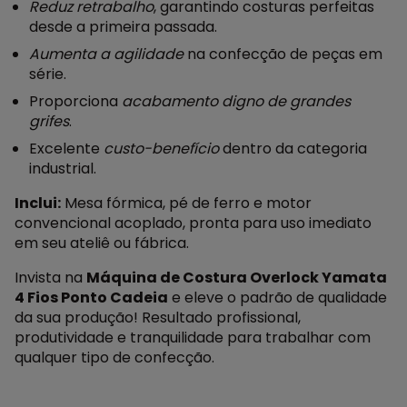
Reduz retrabalho
, garantindo costuras perfeitas
desde a primeira passada.
Aumenta a agilidade
na confecção de peças em
série.
Proporciona
acabamento digno de grandes
grifes
.
Excelente
custo-benefício
dentro da categoria
industrial.
Inclui:
Mesa fórmica, pé de ferro e motor
convencional acoplado, pronta para uso imediato
em seu ateliê ou fábrica.
Invista na
Máquina de Costura Overlock Yamata
4 Fios Ponto Cadeia
e eleve o padrão de qualidade
da sua produção! Resultado profissional,
produtividade e tranquilidade para trabalhar com
qualquer tipo de confecção.