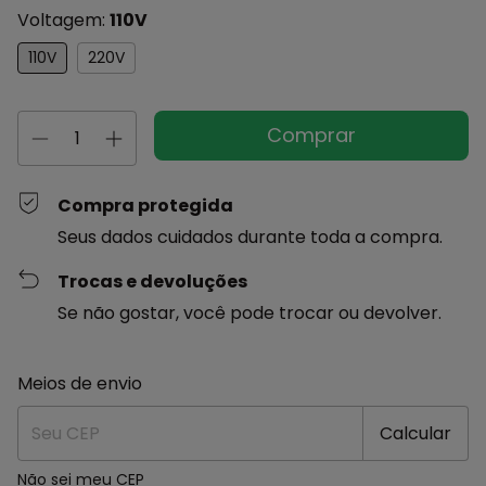
Voltagem:
110V
110V
220V
Compra protegida
Seus dados cuidados durante toda a compra.
Trocas e devoluções
Se não gostar, você pode trocar ou devolver.
Entregas para o CEP:
Alterar CEP
Meios de envio
Calcular
Não sei meu CEP