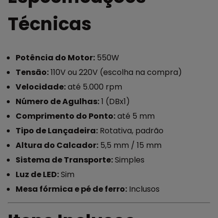
Técnicas
Potência do Motor:
550W
Tensão:
110V ou 220V (escolha na compra)
Velocidade:
até 5.000 rpm
Número de Agulhas:
1 (DBx1)
Comprimento do Ponto:
até 5 mm
Tipo de Lançadeira:
Rotativa, padrão
Altura do Calcador:
5,5 mm / 15 mm
Sistema de Transporte:
Simples
Luz de LED:
Sim
Mesa fórmica e pé de ferro:
Inclusos