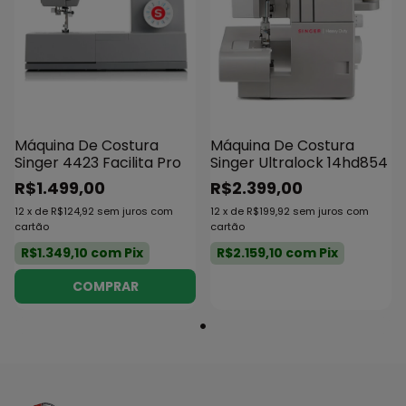
Máquina De Costura
Máquina De Costura
Singer 4423 Facilita Pro
Singer Ultralock 14hd854
R$1.499,00
R$2.399,00
12
x
de
R$124,92
sem juros
com
12
x
de
R$199,92
sem juros
com
cartão
cartão
R$1.349,10
com
Pix
R$2.159,10
com
Pix
COMPRAR