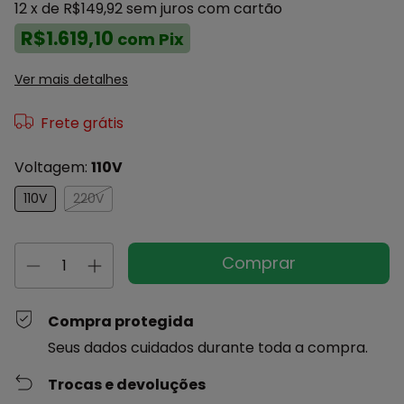
12
x de
R$149,92
sem juros
com cartão
R$1.619,10
com
Pix
Ver mais detalhes
Frete grátis
Voltagem:
110V
110V
220V
Compra protegida
Seus dados cuidados durante toda a compra.
Trocas e devoluções