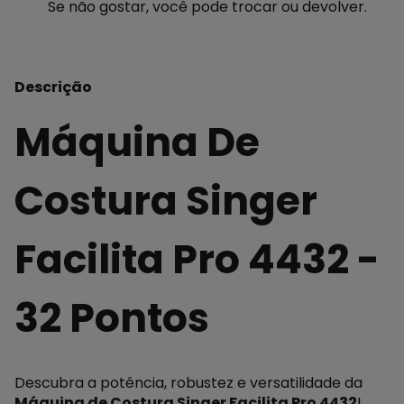
Se não gostar, você pode trocar ou devolver.
Descrição
Máquina De
Costura Singer
Facilita Pro 4432 -
32 Pontos
Descubra a potência, robustez e versatilidade da
Máquina de Costura Singer Facilita Pro 4432
!