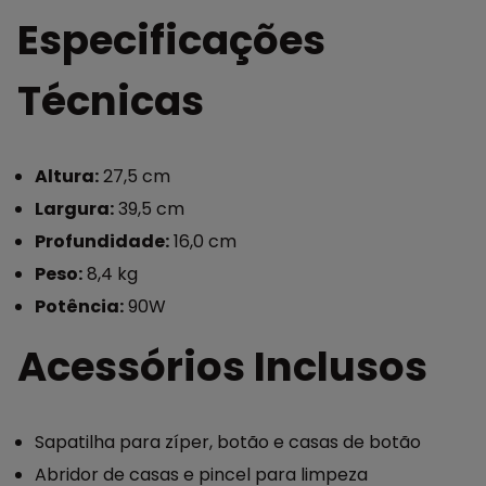
Especificações
Técnicas
Altura:
27,5 cm
Largura:
39,5 cm
Profundidade:
16,0 cm
Peso:
8,4 kg
Potência:
90W
Acessórios Inclusos
Sapatilha para zíper, botão e casas de botão
Abridor de casas e pincel para limpeza