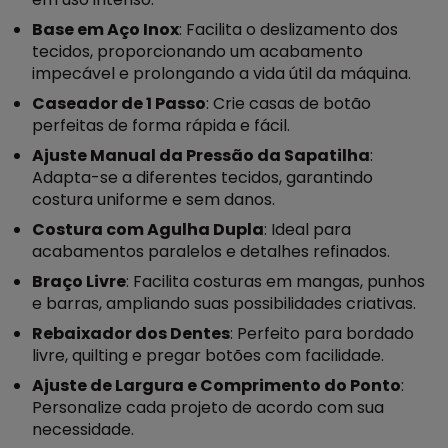
Base em Aço Inox
: Facilita o deslizamento dos
tecidos, proporcionando um acabamento
impecável e prolongando a vida útil da máquina.
Caseador de 1 Passo
: Crie casas de botão
perfeitas de forma rápida e fácil.
Ajuste Manual da Pressão da Sapatilha
:
Adapta-se a diferentes tecidos, garantindo
costura uniforme e sem danos.
Costura com Agulha Dupla
: Ideal para
acabamentos paralelos e detalhes refinados.
Braço Livre
: Facilita costuras em mangas, punhos
e barras, ampliando suas possibilidades criativas.
Rebaixador dos Dentes
: Perfeito para bordado
livre, quilting e pregar botões com facilidade.
Ajuste de Largura e Comprimento do Ponto
:
Personalize cada projeto de acordo com sua
necessidade.