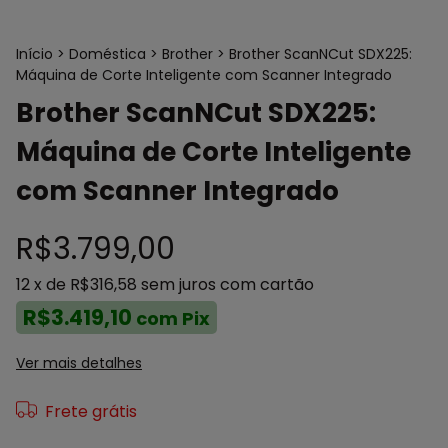
Início
>
Doméstica
>
Brother
>
Brother ScanNCut SDX225:
Máquina de Corte Inteligente com Scanner Integrado
Brother ScanNCut SDX225:
Máquina de Corte Inteligente
com Scanner Integrado
R$3.799,00
12
x de
R$316,58
sem juros
com cartão
R$3.419,10
com
Pix
Ver mais detalhes
Frete grátis