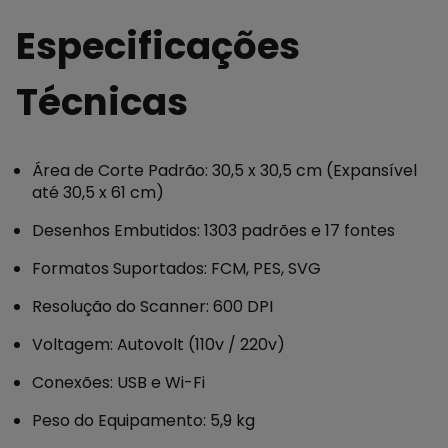
Especificações
Técnicas
Área de Corte Padrão: 30,5 x 30,5 cm (Expansível
até 30,5 x 61 cm)
Desenhos Embutidos: 1303 padrões e 17 fontes
Formatos Suportados: FCM, PES, SVG
Resolução do Scanner: 600 DPI
Voltagem: Autovolt (110v / 220v)
Conexões: USB e Wi-Fi
Peso do Equipamento: 5,9 kg