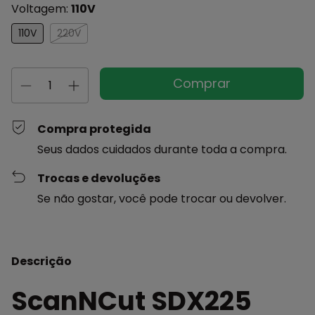
Voltagem:
110V
110V
220V
Compra protegida
Seus dados cuidados durante toda a compra.
Trocas e devoluções
Se não gostar, você pode trocar ou devolver.
Descrição
ScanNCut SDX225